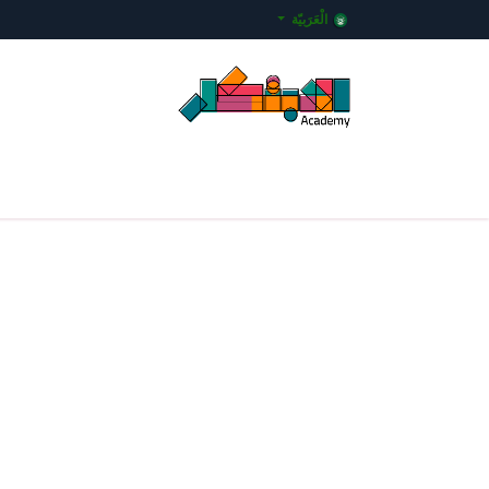
خطي للذهاب إلى المحتوى
الْعَرَبيّة
الرئيسية
المساقات التعليمية
عن الأكاديمية
معمل ا