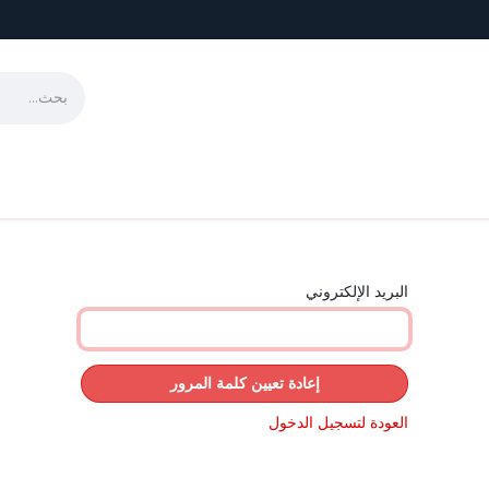
لمساقات
منتجات المدارس
فرص عمل
تواصل معنا
الوظائف
تواصل م
البريد الإلكتروني
إعادة تعيين كلمة المرور
العودة لتسجيل الدخول