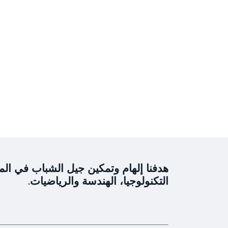
هدفنا إلهام وتمكين جيل الشباب في المن
التكنولوجيا، الهندسة والرياضيات.