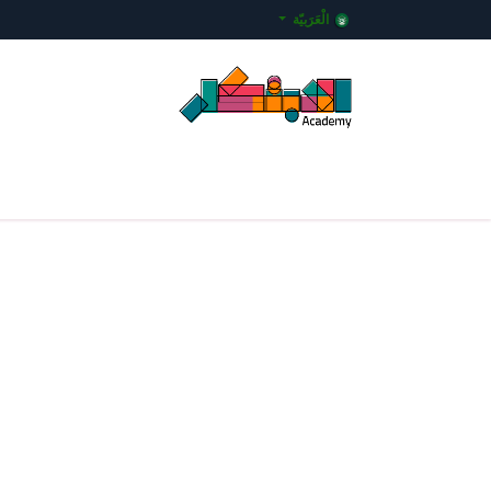
خطي للذهاب إلى المحتوى
الْعَرَبيّة
الرئيسية
المساقات التعليمية
عن الأكاديمية
معمل ا