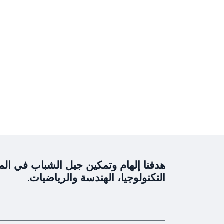
هدفنا إلهام وتمكين جيل الشباب في المن
التكنولوجيا، الهندسة والرياضيات.