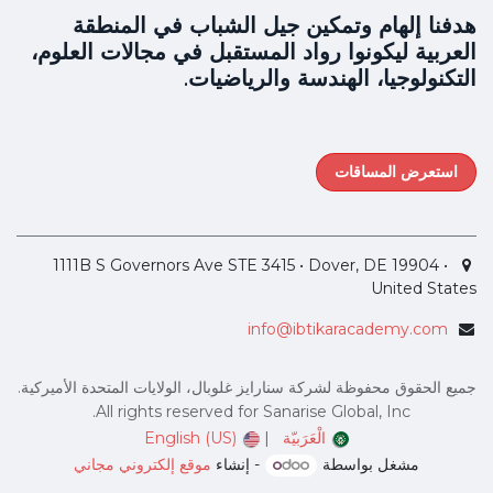
هدفنا إلهام وتمكين جيل الشباب في المنطقة
العربية ليكونوا رواد المستقبل في مجالات العلوم،
التكنولوجيا، الهندسة والرياضيات.
استعرض المساقات
1111B S Governors Ave STE 3415 • Dover, DE 19904 •
United States
info@ibtikaracademy.com
جميع الحقوق محفوظة لشركة سنارايز غلوبال، الولايات المتحدة الأميركية.
All rights reserved for Sanarise Global, Inc.
الْعَرَبيّة
|
English (US)
مشغل بواسطة
- إنشاء
موقع إلكتروني مجاني